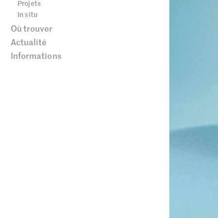
Projets
In situ
Où trouver
Actualité
Informations