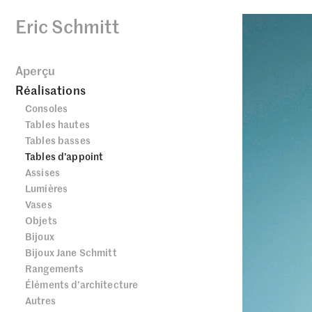
Eric Schmitt
Aperçu
Réalisations
Consoles
Tables hautes
Tables basses
Tables d’appoint
Assises
Lumières
Vases
Objets
Bijoux
Bijoux Jane Schmitt
Rangements
Éléments d’architecture
Autres